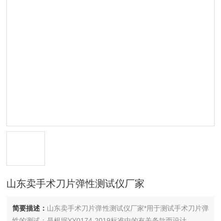
山东卖手术刀片弹性测试仪厂家
简要描述：
山东卖手术刀片弹性测试仪厂家*用于测试手术刀片弹
性的测试；是根据YY0174-2019标准中的有关条款而设计。