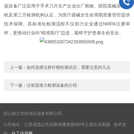
该设备广泛应用于手术刀片生产企业出厂检验、医院器械采购验
收及第三方检测机构认证，为医疗器械全生命周期质量管控提供
技术保障。其标准化检测流程不仅助力企业通过NMPA注册审
评，更推动行业向“精准医疗"迈进，最终守护患者生命安全。
上一篇：
如何选择注射针韧性测试仪，需要注意的几点
下一篇：
注射器推力检测设备的介绍
昆山德立功自动化设备有限公司
公司地址：江苏省昆山市花桥镇蓬青路888号立德企业家园 技术支
持：
化工仪器网