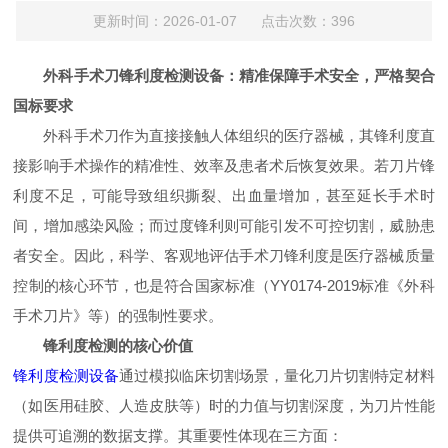
更新时间：2026-01-07 点击次数：396
外科手术刀锋利度检测设备：精准保障手术安全，严格契合
国标要求
外科手术刀作为直接接触人体组织的医疗器械，其锋利度直
接影响手术操作的精准性、效率及患者术后恢复效果。若刀片锋
利度不足，可能导致组织撕裂、出血量增加，甚至延长手术时
间，增加感染风险；而过度锋利则可能引发不可控切割，威胁患
者安全。因此，科学、客观地评估手术刀锋利度是医疗器械质量
控制的核心环节，也是符合国家标准（
YY0174-20
19
标准
《外科
手术刀片》等）的强制性要求。
锋利度检测的核心价值
锋利度检测设备
通过模拟临床切割场景，量化刀片切割特定材料
（如医用硅胶、人造皮肤等）时的力值与切割深度，为刀片性能
提供可追溯的数据支撑。其重要性体现在三方面：