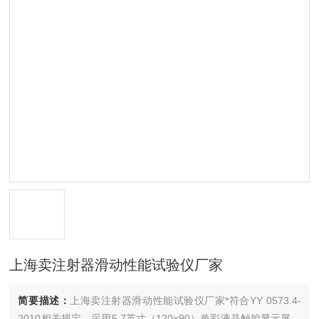
上海卖注射器滑动性能试验仪厂家
简要描述：
上海卖注射器滑动性能试验仪厂家*符合YY 0573.4-
2010相关规定。采用5.7英寸（120×90）单彩液晶触控显示屏，