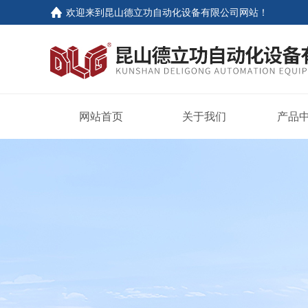
欢迎来到
昆山德立功自动化设备有限公司网站
！
网站首页
关于我们
产品