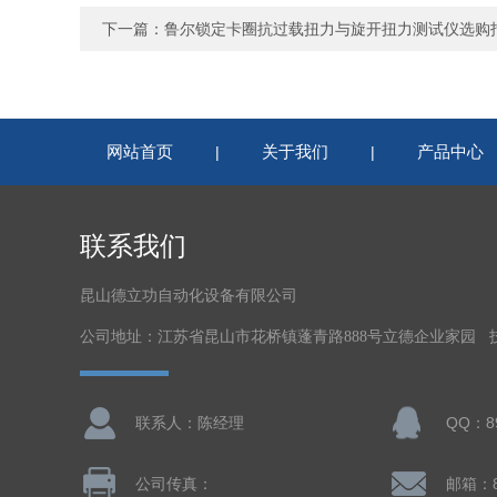
下一篇：
鲁尔锁定卡圈抗过载扭力与旋开扭力测试仪选购
网站首页
关于我们
产品中心
|
|
联系我们
昆山德立功自动化设备有限公司
公司地址：江苏省昆山市花桥镇蓬青路888号立德企业家园 
联系人：陈经理
QQ：89
公司传真：
邮箱：8