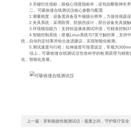
3.关键衍生指标：除核心强度指标外，还包括断裂伸长率
二、可吸收缝合线测试仪核心参数与配置
1.测量精度：设备需具备亚牛顿级分辨率，力值传感器误差率
2.夹具系统：采用防滑、防损伤设计，部分设备夹具接触面
3.环境模拟能力：支持恒温液体测试环境，可精准控制3
4.智能控制系统：搭载Linux系统与7英寸触控屏，支持
统，自动判定结果并给出改进建议，实现智能化检测。
5.测试速度与行程：拉伸速度可按需设定，常规为300mm/
综上，可吸收缝合线测试仪凭借科学的检测原理与精密的
化、智能化发展。
上一篇：
穿刺插拔性能测试仪：毫厘之间，守护医疗安全