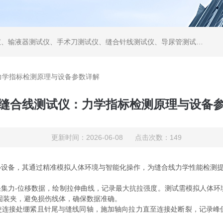
仪、缝合针线测试仪、导尿管测试仪、医用镊钳测试仪、导引管导丝测试仪、针灸针测试仪、留置针测试仪
力学指标检测原理与设备参数详解
缝合线测试仪：力学指标检测原理与设备
更新时间：2026-06-08 点击次数：149
备，其通过精准模拟人体环境与智能化操作，为缝合线力学性能检测提
集力-位移数据，绘制拉伸曲线，记录最大抗拉强度。测试需模拟人体环境
固装夹，避免损伤线体，确保数据准确。
连接处绷紧且针尾与缝线同轴，施加轴向拉力直至连接处断裂，记录峰