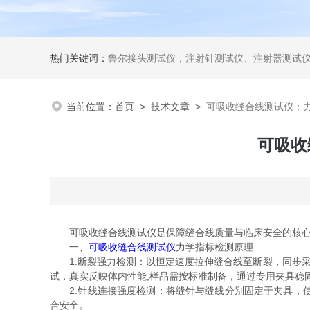
热门关键词：
鲁尔接头测试仪，注射针测试仪、注射器测试仪、输液器测试仪、手术刀测试
当前位置：
首页
>
技术文章
>
可吸收缝合线测试仪：
可吸收
可吸收缝合线测试仪是保障缝合线质量与临床安全的核心设
一、
可吸收缝合线测试仪
力学指标检测原理
1.断裂强力检测：以恒定速度拉伸缝合线至断裂，同步采
试，真实反映体内性能;样品需按标准制备，通过专用夹具稳
2.针线连接强度检测：将缝针与缝线分别固定于夹具，使
合安全。