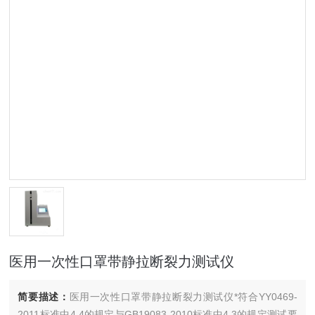
医用一次性口罩带静拉断裂力测试仪
简要描述：
医用一次性口罩带静拉断裂力测试仪*符合YY0469-
2011标准中4.4的规定与GB19083-2010标准中4.3的规定测试要