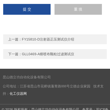
上一篇：
FY15810-D注射器正压测试仪介绍
下一篇：
GLL0469-A熔喷布颗粒过滤测试仪
昆山德立功自动化设备有限公司
公司地址：江苏省昆山市花桥镇蓬青路888号立德企业家园 技术支
持：
化工仪器网
© 2026 版权所有：昆山德立功自动化设备有限公司
备案号：苏ICP备