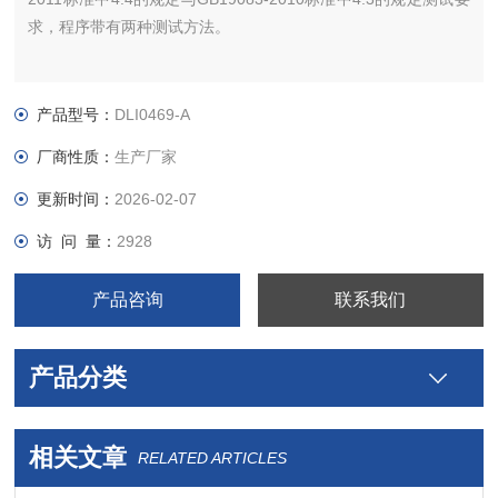
求，程序带有两种测试方法。
产品型号：
DLI0469-A
厂商性质：
生产厂家
更新时间：
2026-02-07
访 问 量：
2928
产品咨询
联系我们
产品分类
相关文章
RELATED ARTICLES