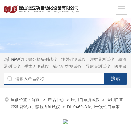
热门关键词：
鲁尔接头测试仪，注射针测试仪、注射器测试仪、输液
器测试仪、手术刀测试仪、缝合针线测试仪、导尿管测试仪、医用镊
钳测试仪、导引管导丝测试仪、针灸针测试仪、留置针测试仪
当前位置：
首页
>
产品中心
>
医用口罩测试仪
>
医用口罩
带断裂强力、静拉力测试仪
> DLI0469-A医用一次性口罩带静
拉断裂力测试仪