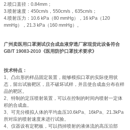
2.喷口直径：0.84mm；
3.喷射速度：450cm/s，550cm/s，635cm/s；
4.喷射压力：10.6 kPa（80 mmHg），16 kPa（120
mmHg），21.3 kPa（160 mmHg）。
广州卖医用口罩测试仪合成血液穿透厂家现货
此设备符合
GB/T 19083-2010《医用防护口罩技术要求》
技术特点：
1、凸出形的样品固定装置，能够模拟口罩的实际使用状
态，留出试验靶区，且不破坏试样，并且使合成血分布在样
品的靶区。
2、特制的定压喷射装置，可以在控制的时间内喷射一定体
积的合成血。
3、可充分模拟人体的平均血压10.6kPa、16kPa、21.3kPa
所对应的喷射速度来进行试验。
4、仪器设有定靶板，可以挡掉喷射的液体流的高压沿部