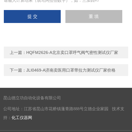
请输入计算结果（填写阿拉伯数字），如：三加四=7
上一篇：
HQFM2626-A北京卖口罩呼气阀气密性测试仪厂家
下一篇：
JLI0469-A济南卖医用口罩带拉力测试仪厂家价格
昆山德立功自动化设备有限公司
公司地址：江苏省昆山市花桥镇蓬青路888号立德企业家园 技术支
持：
化工仪器网