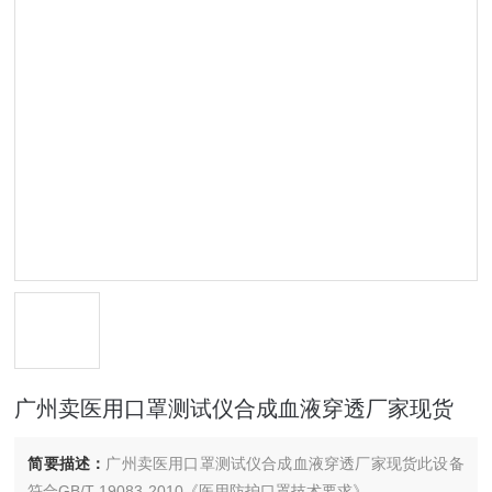
广州卖医用口罩测试仪合成血液穿透厂家现货
简要描述：
广州卖医用口罩测试仪合成血液穿透厂家现货此设备
符合GB/T 19083-2010《医用防护口罩技术要求》