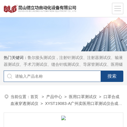
热门关键词：
鲁尔接头测试仪，注射针测试仪、注射器测试仪、输液
器测试仪、手术刀测试仪、缝合针线测试仪、导尿管测试仪、医用镊
钳测试仪、导引管导丝测试仪、针灸针测试仪、留置针测试仪
当前位置：
首页
>
产品中心
>
医用口罩测试仪
>
口罩合成
血液穿透测试仪
> XYST19083-A广州卖医用口罩测试仪合成血
液穿透厂家现货