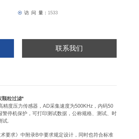
访 问 量：
1533
联系我们
仪颗粒过滤*
高精度压力传感器，AD采集速度为500KHz，内码50
报警停机保护，可打印测试数据，公称规格、测试、时
试.
科口罩技术要求》中附录B中要求规定设计，同时也符合标准