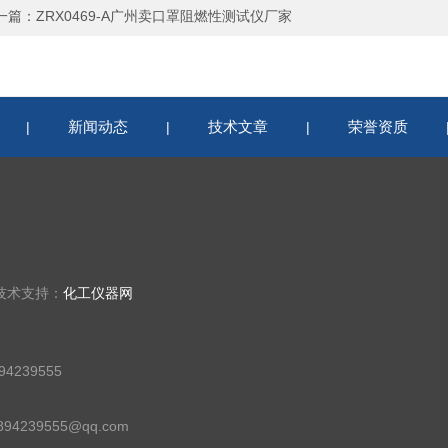
一篇：
ZRX0469-A广州卖口罩阻燃性测试仪厂家
新闻动态
技术文章
荣誉资质
|
|
|
技术支持：
化工仪器网
4239555
94239555@qq.com