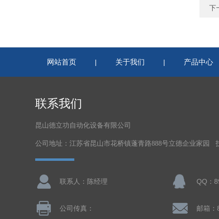
下
网站首页
关于我们
产品中心
|
|
联系我们
昆山德立功自动化设备有限公司
公司地址：江苏省昆山市花桥镇蓬青路888号立德企业家园 
联系人：陈经理
QQ：89
公司传真：
邮箱：8