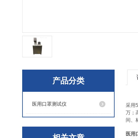
产品分类
医用口罩测试仪
采用
万；
间、
医用
相关文章