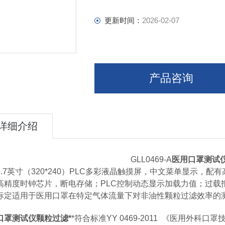
更新时间：
2026-02-07
产品咨询
详细介绍
GLL0469-A
医用口罩测试
5.7英寸（320*240）PLC多彩液晶触摸屏，中文菜单显示，配有
高精度时钟芯片，断电存储；PLC控制动态显示加载力值；过载
标定适用于医用口罩在特定气体流量下对非油性颗粒过滤效率的测
口罩测试仪颗粒过滤*
*符合标准YY 0469-2011 《医用外