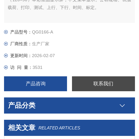
载荷、打印、测试、上行、下行、时间、标定。
产品型号：
QG0166-A
厂商性质：
生产厂家
更新时间：
2026-02-07
访 问 量：
3531
产品咨询
联系我们
产品分类
相关文章
RELATED ARTICLES