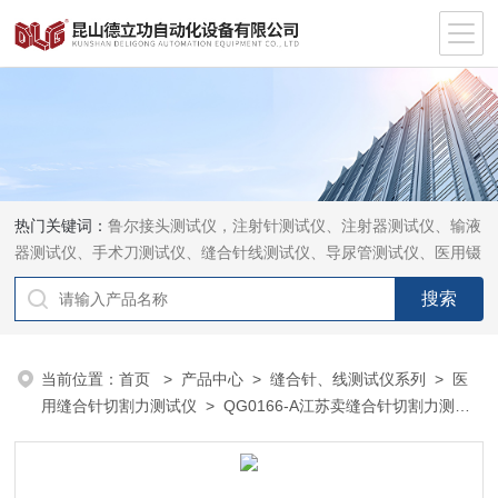
热门关键词：
鲁尔接头测试仪，注射针测试仪、注射器测试仪、输液
器测试仪、手术刀测试仪、缝合针线测试仪、导尿管测试仪、医用镊
钳测试仪、导引管导丝测试仪、针灸针测试仪、留置针测试仪
当前位置：
首页
>
产品中心
>
缝合针、线测试仪系列
>
医
用缝合针切割力测试仪
> QG0166-A江苏卖缝合针切割力测试
仪优惠价格