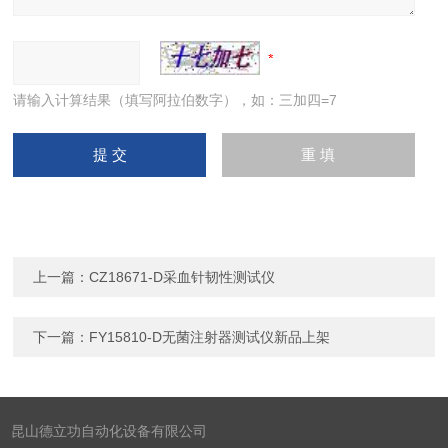
请输入计算结果（填写阿拉伯数字），如：三加四=7
上一篇：
CZ18671-D采血针韧性测试仪
下一篇：
FY15810-D无菌注射器测试仪新品上架
昆山德立功自动化设备有限公司