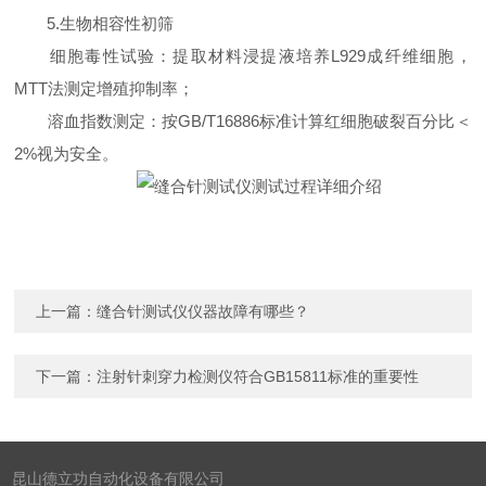
5.生物相容性初筛
细胞毒性试验：提取材料浸提液培养L929成纤维细胞，
MTT法测定增殖抑制率；
溶血指数测定：按GB/T16886标准计算红细胞破裂百分比＜
2%视为安全。
上一篇：
缝合针测试仪仪器故障有哪些？
下一篇：
注射针刺穿力检测仪符合GB15811标准的重要性
昆山德立功自动化设备有限公司