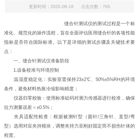
更新时间：2025-08-18 点击次数：765
缝合针测试仪的测试过程是一个标
准化、规范化的操作流程，旨在全面评估医用缝合针的各项性能
指标是否符合国际标准。以下是详细的测试步骤及关键技术要
点：
一、缝合针测试仪准备阶段
1.设备校准与环境控制
温湿度稳定化：实验室需保持23±2℃、50%±5%RH的环境
条件，避免材料热胀冷缩影响精度；
仪器归零校验：使用标准砝码对测力传感器进行校准，确保
拉力测量误差＜±0.5%；
夹具适配性检查：根据被测针型（圆针/三角针、直型/弯
型）选用对应夹持模块，调整夹持力至刚好固定而不损伤针体的
程度。