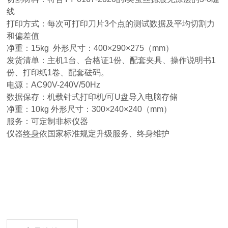
线
打印方式：每次可打印刀片3个点的测试数据及平均切割力
和偏差值
净重：15kg 外形尺寸：400×290×275（mm）
发货清单：主机1台、合格证1份、配套夹具、操作说明书1
份、打印纸1卷、配套砝码。
电源：AC90V-240V/50Hz
数据保存：机载针式打印机/可U盘导入电脑存储
净重：10kg 外形尺寸：300×240×240（mm）
服务：可定制非标仪器
仪器
终身
依国家标准规定升级服务、终身维护