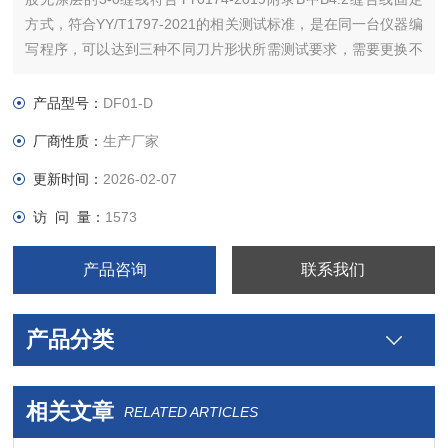
方式，符合YY/T1797-2021的相关测试标准，是在同一台仪器编
写程序，可以达到三种不同刀片形状所需测试要求，需要更换不
同夹具来达到。
产品型号：
DF01-D
厂商性质：
生产厂家
更新时间：
2026-02-07
访 问 量：
1573
产品咨询
联系我们
产品分类
相关文章
RELATED ARTICLES