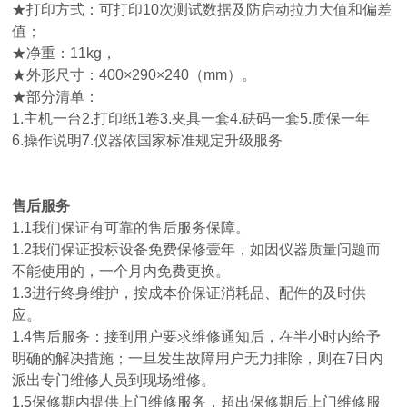
★
打印方式：可打印10次测试数据及防启动拉力大值和偏差
值；
★
净重：11kg，
★
外形尺寸：400×290×240（mm）。
★
部分清单：
1.主机一台2.打印纸1卷3.夹具一套4.砝码一套5.质保一年
6.操作说明7.仪器依国家标准规定升级服务
售后服务
1.1我们保证有可靠的售后服务保障。
1.2我们保证投标设备免费保修壹年，如因仪器质量问题而
不能使用的，一个月内免费更换。
1.3进行终身维护，按成本价保证消耗品、配件的及时供
应。
1.4售后服务：接到用户要求维修通知后，在半小时内给予
明确的解决措施；一旦发生故障用户无力排除，则在7日内
派出专门维修人员到现场维修。
1.5保修期内提供上门维修服务，超出保修期后上门维修服