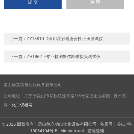
上一篇：
ZY15810-D医用注射器密合性正压测试仪
下一篇：
ZH1962-F专业检测鲁尔圆锥接头测试仪
昆山德立功自动化设备有限公司
公司地址：江苏省昆山市花桥镇蓬青路888号立德企业家园 技术支
持：
化工仪器网
© 2026 版权所有：昆山德立功自动化设备有限公司
备案号：苏ICP备
19054104号-5
sitemap.xml
管理登陆