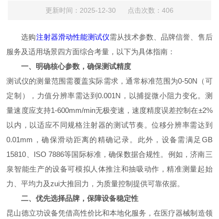
更新时间：2025-12-30 点击次数：406
选购
注射器滑动性能测试仪
需从技术参数、品牌信誉、售后
服务及适用场景四方面综合考量，以下为具体指南：
一、明确核心参数，确保测试精度
测试仪的测量范围需覆盖实际需求，通常标准范围为0-50N（可
定制），力值分辨率需达到0.001N，以捕捉微小阻力变化。测
量速度应支持1-600mm/min无极变速，速度精度误差控制在±2%
以内，以适应不同规格注射器的测试节奏。位移分辨率需达到
0.01mm，确保滑动距离的精确记录。此外，设备需满足GB
15810、ISO 7886等国际标准，确保数据合规性。例如，济南三
泉智能生产的设备可模拟人体推注和抽吸动作，精准测量起始
力、平均力及zui大推回力，为质量控制提供可靠依据。
二、优先选择品牌，保障设备稳定性
昆山德立功设备凭借高性价比和本地化服务，在医疗器械制造领