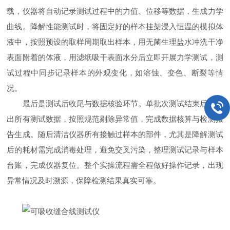
载，仪器将自动记录测试过程中的力值、位移等数据，生成力学
曲线。降解性能测试时，将固定好的样本挂架浸入恒温的模拟体
液中，按照预设的取样周期取出样本，用无菌生理盐水冲洗干净
表面附着的体液，用滤纸吸干表面水分后立即开展力学测试，测
试过程中同步记录样本的外观变化，如溶蚀、变色、断裂等情
况。
最后是测试后收尾与数据核验环节。单批次测试结束后，导
出所有测试数据，按照规范剔除异常值，完成数据核算与检测报
告生成。随后清洁仪器所有接触过样本的部件，尤其是降解测试
后的耗材需完成消毒处理，避免交叉污染，整理测试记录与样本
台账，完成仪器复位。整个实操流程需全程做好操作记录，出现
异常情况及时溯源，保障检测结果真实可靠。