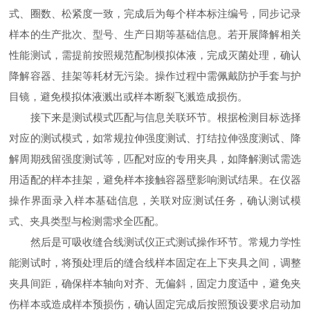
式、圈数、松紧度一致，完成后为每个样本标注编号，同步记录
样本的生产批次、型号、生产日期等基础信息。若开展降解相关
性能测试，需提前按照规范配制模拟体液，完成灭菌处理，确认
降解容器、挂架等耗材无污染。操作过程中需佩戴防护手套与护
目镜，避免模拟体液溅出或样本断裂飞溅造成损伤。
接下来是测试模式匹配与信息关联环节。根据检测目标选择
对应的测试模式，如常规拉伸强度测试、打结拉伸强度测试、降
解周期残留强度测试等，匹配对应的专用夹具，如降解测试需选
用适配的样本挂架，避免样本接触容器壁影响测试结果。在仪器
操作界面录入样本基础信息，关联对应测试任务，确认测试模
式、夹具类型与检测需求全匹配。
然后是可吸收缝合线测试仪正式测试操作环节。常规力学性
能测试时，将预处理后的缝合线样本固定在上下夹具之间，调整
夹具间距，确保样本轴向对齐、无偏斜，固定力度适中，避免夹
伤样本或造成样本预损伤，确认固定完成后按照预设要求启动加