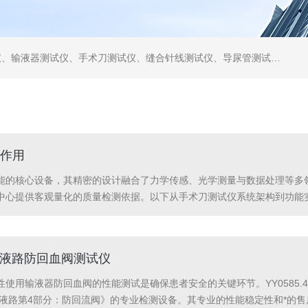
仪、缝合针线测试仪、导尿管测试仪、医用镊钳测试仪、导引管导丝测试仪、针灸针测试仪、留置针测试仪
作用
能的核心设备，其精密的设计融合了力学传感、光学测量与数据处理等多
中心提供客观量化的质量检测依据。以下从手术刀测试仪系统架构到功能
铸造工艺，确保设备在高速运动时的稳定性。可调节式夹具装置能适配不
现往复式切割动作...
性使用液路防回血阀测试仪
用输液器防回血阀的性能测试是确保患者安全的关键环节。YY0585.4-20
用液路第4部分：防回流阀》的专业检测设备。其专业的性能稳定性和*的