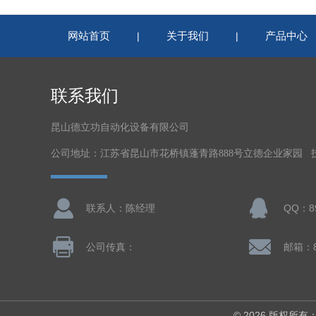
网站首页
关于我们
产品中心
|
|
联系我们
昆山德立功自动化设备有限公司
公司地址：江苏省昆山市花桥镇蓬青路888号立德企业家园 
联系人：陈经理
QQ：89
公司传真：
邮箱：8
© 2026 版权