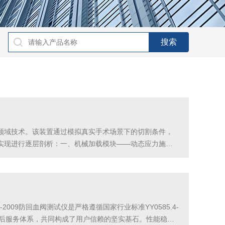
领域技术。该装置通过模拟真实手术场景下的切割条件，
实现进行逐层剖析：一、机械加载模块——动态应力施加
同规格的手术刀片（从眼科用的微刃到骨科专用宽刃），
09防回血阀测试仪是严格遵循国家行业标准YY0585.4-
售后服务体系，共同构成了用户信赖的坚实基石。性能稳