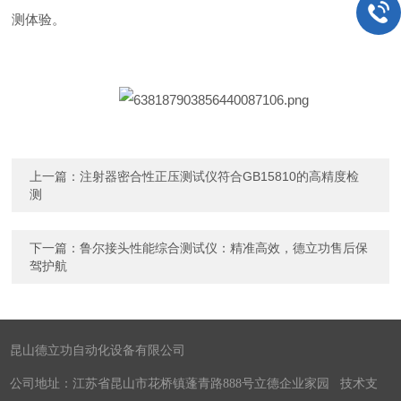
测体验。
上一篇：
注射器密合性正压测试仪符合GB15810的高精度检
测
下一篇：
鲁尔接头性能综合测试仪：精准高效，德立功售后保
驾护航
昆山德立功自动化设备有限公司
公司地址：江苏省昆山市花桥镇蓬青路888号立德企业家园 技术支