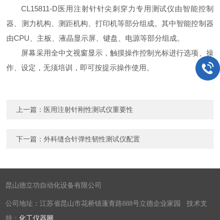
CL15811-D医用注射针针尖刺穿力专用测试仪由智能控制
器、测力机构、测距机构、打印机等部分组成。其中智能控制器
由CPU、主板、液晶显示屏、键盘、电源等部分组成。
屏幕采用全中文视窗显示，触摸操作控制光标进行选项、操
作、设定，无须培训，即可按提示操作使用。
上一篇：
医用注射针刚性测试仪重要性
下一篇：
外科缝合针弹性韧性测试仪配置
昆山德立功自动化设备有限公司
公司地址：江苏省昆山市花桥镇蓬青路888号立德企业家园 技术支
持：
化工仪器网