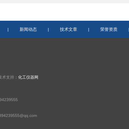
新闻动态
技术文章
荣誉资质
|
|
|
技术支持：
化工仪器网
4239555
94239555@qq.com