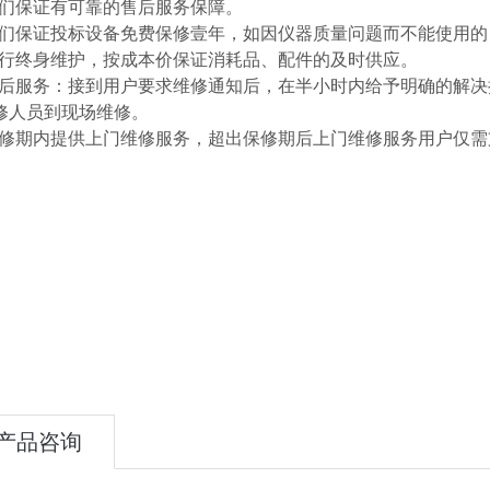
1我们保证有可靠的售后服务保障。
2我们保证投标设备免费保修壹年，如因仪器质量问题而不能使用
3进行终身维护，按成本价保证消耗品、配件的及时供应。
4售后服务：接到用户要求维修通知后，在半小时内给予明确的解
修人员到现场维修。
5保修期内提供上门维修服务，超出保修期后上门维修服务用户仅
产品咨询