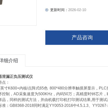
更新时间：
2026-02-10
产品咨询
详细介绍
器泄漏正负压测试仪
特点：
7英寸K600+内核/点阵式65色 800*480分辨率触摸屏显示，
环控制，AD采集速度为500KHz，内码50万；高精度时钟芯
样品，同样的测试方法，并由机载打印机打印测试结果,用于测试
准：GB8368-2018同时满足YY0053-2016中4.5.1.3、YY0267-2