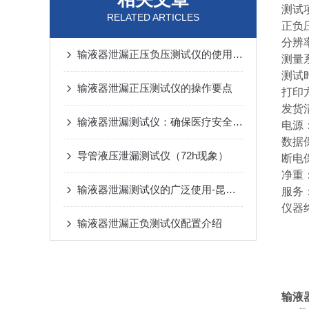
测试
RELATED ARTICLES
正负压
分辨率
输液器泄漏正压负压测试仪的使用方法
测量
测试时
输液器泄漏正压测试仪的操作要点
打印
发货
输液器泄漏测试仪：确保医疗安全的关键设备
电源：
数据
导管液压泄漏测试仪（72h现象）
断电
净重：
输液器泄漏测试仪的广泛使用-昆山德立功电子讲
服务
仪器
输液器泄漏正负测试仪配置介绍
输液