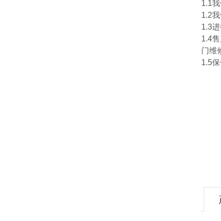
1.
1.
1.
1.
门维
1.