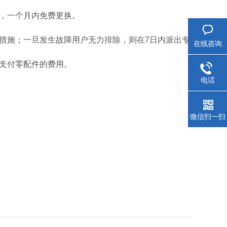
的，一个月内免费更换。
决措施；一旦发生故障用户无力排除，则在7日内派出专
在线咨询
需支付零配件的费用。
电话
微信扫一扫