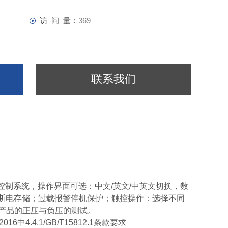
访 问 量：
369
联系我们
PLC控制系统，操作界面可选：中文/英文/中英文切换，数
片，断电存储；过载报警停机保护；触控操作：选择不同
产品的正压与负压的测试。
016中4.4.1/GB/T15812.1条款要求