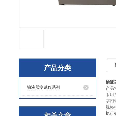
产品分类
输液
输液器测试仪系列
产品
采用
字闭
规格
执行标
相关文章