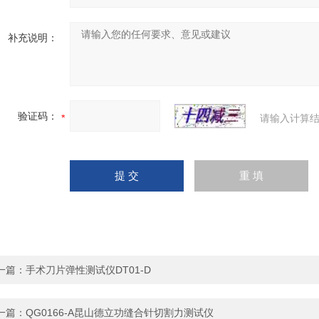
补充说明：
验证码：
请输入计算结
一篇：
手术刀片弹性测试仪DT01-D
一篇：
QG0166-A昆山德立功缝合针切割力测试仪