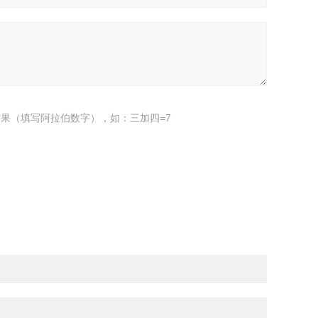
果（填写阿拉伯数字），如：三加四=7