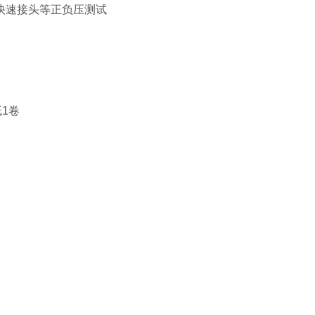
快速接头等正负压测试
1卷