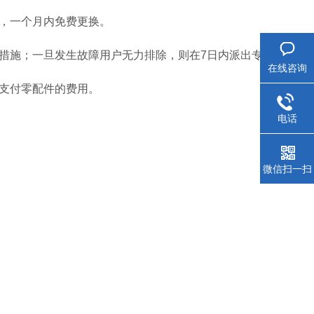
的，一个月内免费更换。
决措施；一旦发生故障用户无力排除，则在7日内派出专
在线咨询
需支付零配件的费用。
电话
微信扫一扫