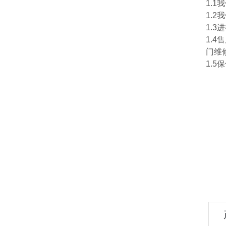
1.
1.
1.
1.
门维
1.