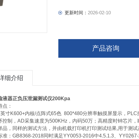
更新时间：
2026-02-10
产品咨询
详细介绍
输液器正负压泄漏测试仪200Kpa
特点：
7英寸K600+内核/点阵式65色 800*480分辨率触摸屏显示，
环控制，AD采集速度为500KHz，内码50万；高精度时钟芯
样品，同样的测试方法，并由机载打印机打印测试结果,用于测试
准：GB8368-2018同时满足YY0053-2016中4.5.1.3、YY0267-2