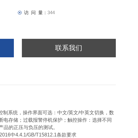
访 问 量：
344
联系我们
PLC控制系统，操作界面可选：中文/英文/中英文切换，数
片，断电存储；过载报警停机保护；触控操作：选择不同
产品的正压与负压的测试。
016中4.4.1/GB/T15812.1条款要求