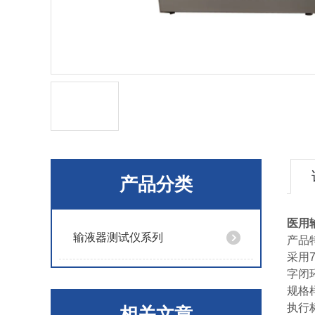
产品分类
医用
输液器测试仪系列
产品
采用
字闭
规格
执行标
相关文章