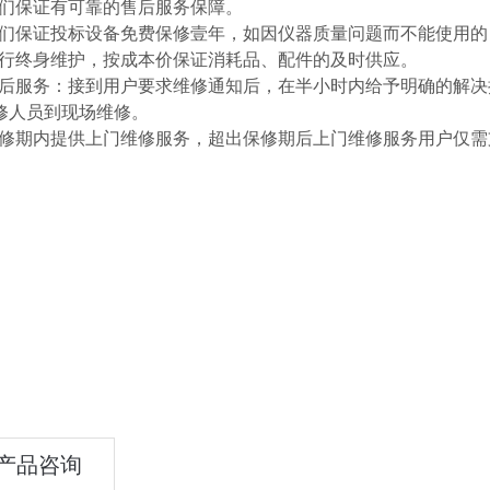
1我们保证有可靠的售后服务保障。
2我们保证投标设备免费保修壹年，如因仪器质量问题而不能使用
3进行终身维护，按成本价保证消耗品、配件的及时供应。
4售后服务：接到用户要求维修通知后，在半小时内给予明确的解
修人员到现场维修。
5保修期内提供上门维修服务，超出保修期后上门维修服务用户仅
产品咨询