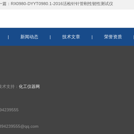
一篇：
RX0980-DYYT0980.1-2016活检针针管刚性韧性测试仪
新闻动态
技术文章
荣誉资质
|
|
|
技术支持：
化工仪器网
4239555
94239555@qq.com