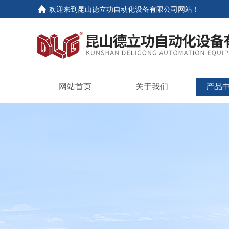
欢迎来到
昆山德立功自动化设备有限公司网站
！
网站首页
关于我们
产品