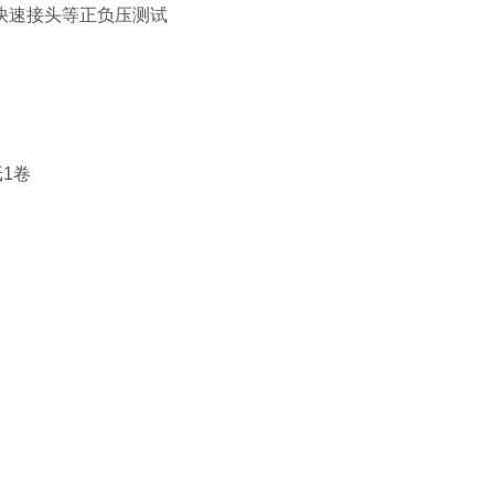
快速接头等正负压测试
1卷