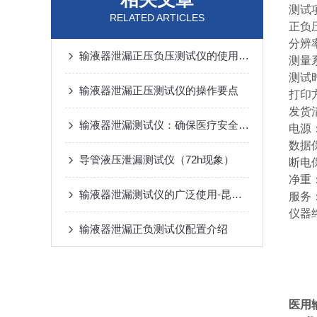
测试
RELATED ARTICLES
正负压
分辨率
输液器泄漏正压负压测试仪的使用方法
测量
测试时
输液器泄漏正压测试仪的操作要点
打印
发货
输液器泄漏测试仪：确保医疗安全的关键设备
电源：
数据
导管液压泄漏测试仪（72h现象）
断电
净重：
输液器泄漏测试仪的广泛使用-昆山德立功电子讲
服务
仪器
输液器泄漏正负测试仪配置介绍
医用