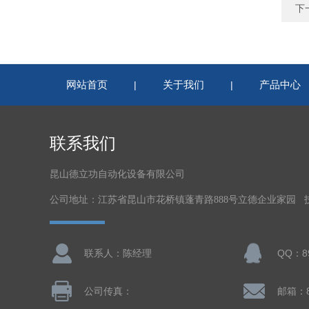
下
网站首页
关于我们
产品中心
|
|
联系我们
昆山德立功自动化设备有限公司
公司地址：江苏省昆山市花桥镇蓬青路888号立德企业家园 
联系人：陈经理
QQ：89
公司传真：
邮箱：8