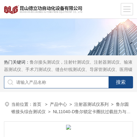
热门关键词：
鲁尔接头测试仪，注射针测试仪、注射器测试仪、输液
器测试仪、手术刀测试仪、缝合针线测试仪、导尿管测试仪、医用镊
钳测试仪、导引管导丝测试仪、针灸针测试仪、留置针测试仪
当前位置：
首页
>
产品中心
>
注射器测试仪系列
>
鲁尔圆
锥接头综合测试仪
> NL11040-D鲁尔锁定卡圈抗过载扭力与旋
开扭力测试仪