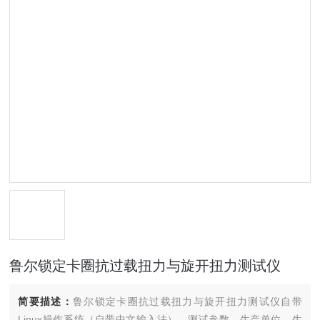
鲁尔锁定卡圈抗过载扭力与旋开扭力测试仪
简要描述：
鲁尔锁定卡圈抗过载扭力与旋开扭力测试仪自带
Linux操作系统（自带中文输入法），测试参数，生产单位，生