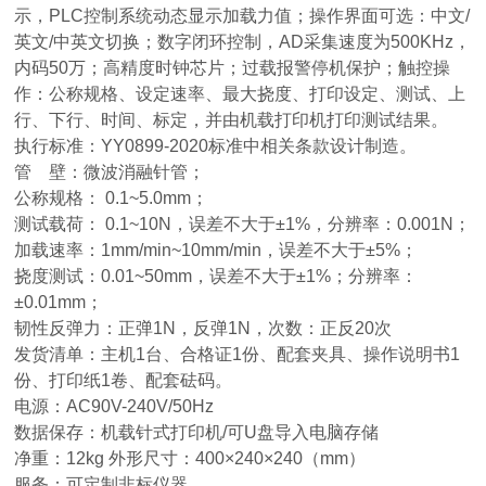
示，PLC控制系统动态显示加载力值；操作界面可选：中文/
英文/中英文切换；数字闭环控制，AD采集速度为500KHz，
内码50万；高精度时钟芯片；过载报警停机保护；触控操
作：公称规格、设定速率、最大挠度、打印设定、测试、上
行、下行、时间、标定，并由机载打印机打印测试结果。
执行标准：YY0899-2020标准中相关条款设计制造。
管 壁：微波消融针管；
公称规格： 0.1~5.0mm；
测试载荷： 0.1~10N，误差不大于±1%，分辨率：0.001N；
加载速率：1mm/min~10mm/min，误差不大于±5%；
挠度测试：0.01~50mm，误差不大于±1%；分辨率：
±0.01mm；
韧性反弹力：正弹1N，反弹1N，次数：正反20次
发货清单：主机1台、合格证1份、配套夹具、操作说明书1
份、打印纸1卷、配套砝码。
电源：AC90V-240V/50Hz
数据保存：机载针式打印机/可U盘导入电脑存储
净重：12kg 外形尺寸：400×240×240（mm）
服务：可定制非标仪器