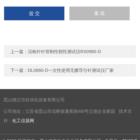
上一篇：
活检针针管刚性韧性测试仪RX0980-D
下一篇：
DL0880-D一次性使用无菌导引针测试仪厂家
昆山德立功自动化设备有限公司
公司地址：江苏省昆山市花桥镇蓬青路888号立德企业家园 技术支
持：
化工仪器网