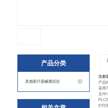
产品分类
注射
其他医疗器械测试仪
产品
采用
文/
PL
打印
相关文章