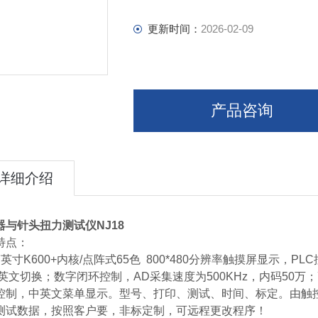
更新时间：
2026-02-09
产品咨询
详细介绍
器与针头扭力测试仪NJ18
特点：
7英寸K600+内核/点阵式65色 800*480分辨率触摸屏显示，
中英文切换；数字闭环控制，AD采集速度为500KHz，内码50
C控制，中英文菜单显示。型号、打印、测试、时间、标定。由触
测试数据，按照客户要，非标定制，可远程更改程序！