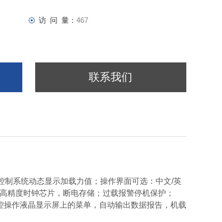
访 问 量：
467
联系我们
PLC控制系统动态显示加载力值；操作界面可选：中文/英
万；高精度时钟芯片，断电存储；过载报警停机保护；
控操作液晶显示屏上的菜单，自动输出数据报告，机载