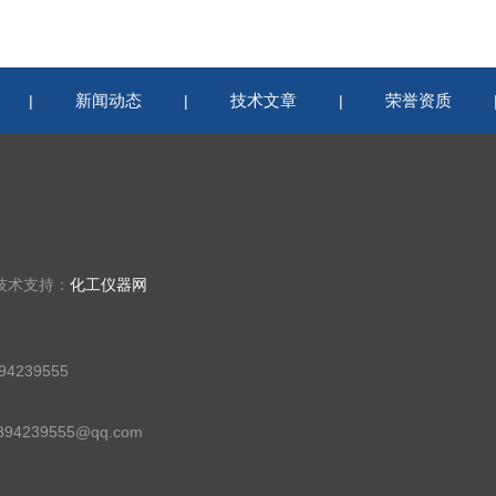
新闻动态
技术文章
荣誉资质
|
|
|
技术支持：
化工仪器网
4239555
94239555@qq.com