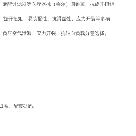
、麻醉过滤器等医疗器械（鲁尔）圆锥
离、抗旋开扭矩
力、旋开扭矩、易装配性、抗滑丝性、应力开裂等多项
落泄漏、负压空气泄漏、应力开裂、抗轴向负载分
意选择。
纸1卷、配套砝码。