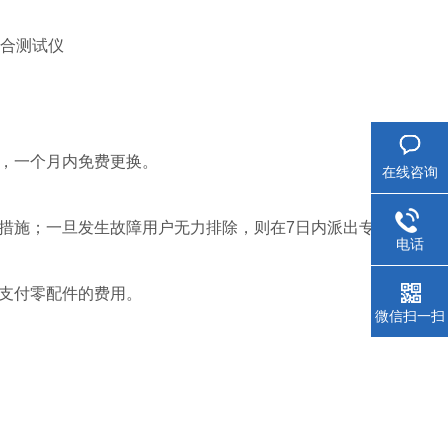
的，一个月内免费更换。
在线咨询
决措施；一旦发生故障用户无力排除，则在7日内派出专
电话
需支付零配件的费用。
微信扫一扫