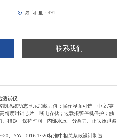
访 问 量：
491
联系我们
合测试仪
PLC控制系统动态显示加载力值；操作界面可选：中文/英
万；高精度时钟芯片，断电存储；过载报警停机保护；触
力、扭矩，保持时间、内部水压、分离力、正负压泄漏
69-1~20、YY/T0916.1~20标准中相关条款设计制造