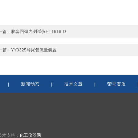
一篇：
胶套回弹力测试仪HT1618-D
一篇：
YY0325导尿管流量装置
新闻动态
技术文章
荣誉资质
|
|
|
技术支持：
化工仪器网