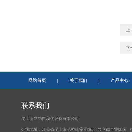
上
下
网站首页
关于我们
产品中心
|
|
联系我们
昆山德立功自动化设备有限公司
公司地址：江苏省昆山市花桥镇蓬青路888号立德企业家园 