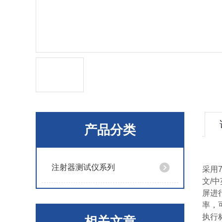
产品分类
注射器测试仪系列
采用
文/
屏进
率，
执行标
相关文章