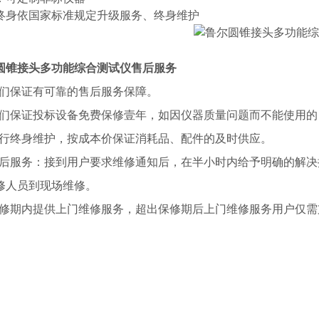
终身依国家标准规定升级服务、终身维护
圆锥接头多功能综合测试仪
售后服务
1我们保证有可靠的售后服务保障。
2我们保证投标设备免费保修壹年，如因仪器质量问题而不能使用
3进行终身维护，按成本价保证消耗品、配件的及时供应。
4售后服务：接到用户要求维修通知后，在半小时内给予明确的解
修人员到现场维修。
5保修期内提供上门维修服务，超出保修期后上门维修服务用户仅