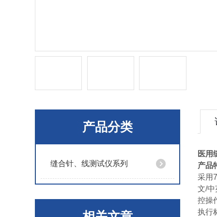
产品分类
医用
缝合针、线测试仪系列
产品
采用
文/
控操
执行标
相关文章