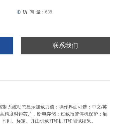
访 问 量：
638
联系我们
PLC控制系统动态显示加载力值；操作界面可选：中文/英
万；高精度时钟芯片，断电存储；过载报警停机保护；触
、时间、标定。并由机载打印机打印测试结果。