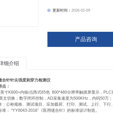
更新时间：
2026-02-09
产品咨询
详细介绍
缝合针针尖强度刺穿力检测仪
特点：
7英寸K600+内核/点阵式65色 800*480分辨率触摸屏显示，
中英文切换；数字闭环控制，AD采集速度为500KHz，内码50
作：公称规格、测试项目、应加载荷、打印、测试、上行、下行
准： “YY0043-2016"《医用缝合针》的标准设计制造。