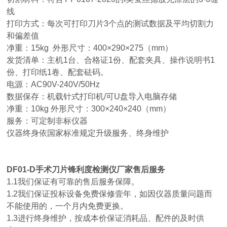
线
打印方式：每次可打印刀片3个点的测试数据及平均切割力
和偏差值
净重：15kg 外形尺寸：400×290×275（mm）
发货清单：主机1台、合格证1份、配套夹具、操作说明书1
份、打印纸1卷、配套砝码。
电源：AC90V-240V/50Hz
数据保存：机载针式打印机/可U盘导入电脑存储
净重：10kg 外形尺寸：300×240×240（mm）
服务：可定制非标仪器
仪器终身依国家标准规定升级服务、终身维护
DF01-D手术刀片锋利度检测仪厂家
售后服务
1.1我们保证有可靠的售后服务保障。
1.2我们保证投标设备免费保修壹年，如因仪器质量问题而
不能使用的，一个月内免费更换。
1.3进行终身维护，按成本价保证消耗品、配件的及时供