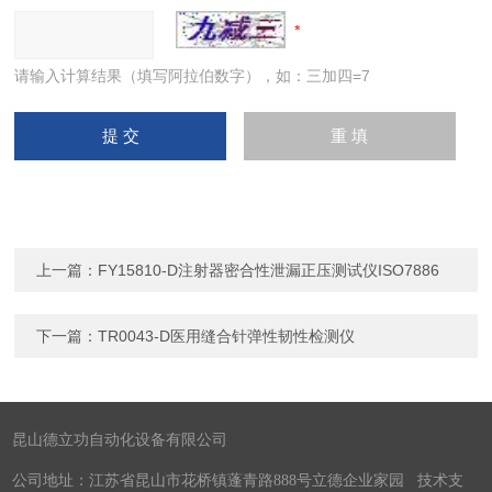
请输入计算结果（填写阿拉伯数字），如：三加四=7
上一篇：
FY15810-D注射器密合性泄漏正压测试仪ISO7886
下一篇：
TR0043-D医用缝合针弹性韧性检测仪
昆山德立功自动化设备有限公司
公司地址：江苏省昆山市花桥镇蓬青路888号立德企业家园 技术支