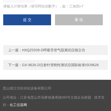
请输入计算结果（填写阿拉伯数字），如：三加四=7
上一篇：
HXQZ0339-D呼吸导管气阻测试仪德立功
下一篇：
GX-9626-D注射针管刚性测试仪国际标准ISO9626
昆山德立功自动化设备有限公司
公司地址：江苏省昆山市花桥镇蓬青路888号立德企业家园 技术支
持：
化工仪器网