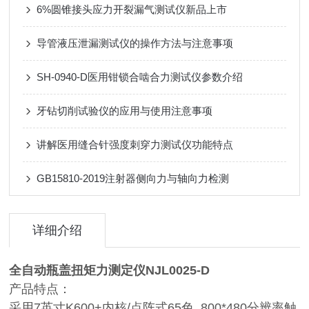
6%圆锥接头应力开裂漏气测试仪新品上市
导管液压泄漏测试仪的操作方法与注意事项
SH-0940-D医用钳锁合啮合力测试仪参数介绍
牙钻切削试验仪的应用与使用注意事项
讲解医用缝合针强度刺穿力测试仪功能特点
GB15810-2019注射器侧向力与轴向力检测
详细介绍
全自动瓶盖扭矩力测定仪NJL0025-D
产品特点：
采用7英寸K600+内核/点阵式65色 800*480分辨率触