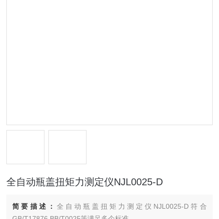
全自动瓶盖扭矩力测定仪NJL0025-D
简要描述：
全自动瓶盖扭矩力测定仪NJL0025-D符合
GB/T17876,BB/T0025等满足多个标准。