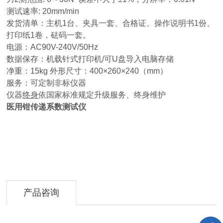
测试速率: 20mm/min
发货清单：主机1台、夹具一套、合格证、操作说明书1份、
打印纸1卷，砝码一套。
电源：AC90V-240V/50Hz
数据保存：机载针式打印机/可U盘导入电脑存储
净重：15kg 外形尺寸：400×260×240（mm）
服务：可定制非标仪器
仪器
终身
依国家标准规定升级服务、终身维护
医用钳传递系数测试仪
产品咨询