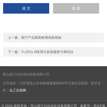
上一篇：
医疗产品视觉检测表面瑕疵
下一篇：
TL2021-D医用注射器推挤力测试仪
昆山德立功自动化设备有限公司
公司地址：江苏省昆山市花桥镇蓬青路888号立德企业家园 技术支
持：
化工仪器网
© 2026 版权所有：昆山德立功自动化设备有限公司
备案号：苏ICP备