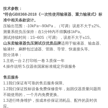
技术参数：
*符合GB8368-2018《一次性使用输液器、重力输液式》标
准中相关条款设计。
压输出范围：-10kPa~-90kPa，（可调）误差不大于±2%。
测量系统负压保持：在1分钟内不得飘移1kPa。
测试持续时间：1S~60S（可调），误差不大于±1S。
山东卖输液器负压测试仪优质品牌
适用于输液器、输血器、
输液针、麻醉包过滤器、管路、导管、快速接头等。
部分清单：
1.主机一台 2.打印纸一卷 3.质保一年
4.操作说明 5.仪器依国家标准规定升级服务
售后服务
1.1我们保证有可靠的售后服务保障。
1.2我们保证投标设备免费保修壹年，如因仪器质量问题而
不能使用的，一个月内免费更换。
1.3进行终身维护，按成本价保证消耗品、配件的及时供
应。