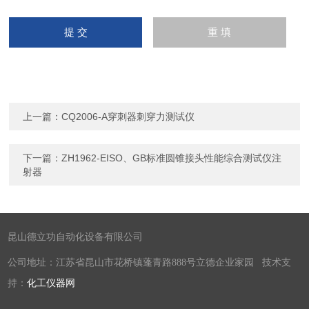
上一篇：
CQ2006-A穿刺器刺穿力测试仪
下一篇：
ZH1962-EISO、GB标准圆锥接头性能综合测试仪注
射器
昆山德立功自动化设备有限公司
公司地址：江苏省昆山市花桥镇蓬青路888号立德企业家园 技术支
持：
化工仪器网