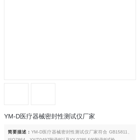
YM-D医疗器械密封性测试仪厂家
简要描述：
YM-D医疗器械密封性测试仪厂家符合 GB15811、
ISO7864、YY/T0497附录B以及YY 0285.5的附录B试验.