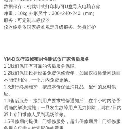
数据保存：机载针式打印机/可U盘导入电脑存储
净重：10kg 外形尺寸：300×240×240（mm）
服务：可定制非标仪器
仪器终身依国家标准规定升级服务、终身维护
YM-D
医疗器械密封性测试仪厂家
售后服务
1.1我们保证有可靠的售后服务保障。
1.2我们保证投标设备免费保修壹年，如因仪器质量问题而
不能使用的，一个月内免费更换。
1.3进行终身维护，按成本价保证消耗品、配件的及时供
应。
1.4售后服务：接到用户要求维修通知后，在半小时内给予
明确的解决措施；一旦发生故障用户无力排除，则在7日内
派出专门维修人员到现场维修。
1.5保修期内提供上门维修服务，超出保修期后上门维修服
务用户仅需支付零配件的费用。