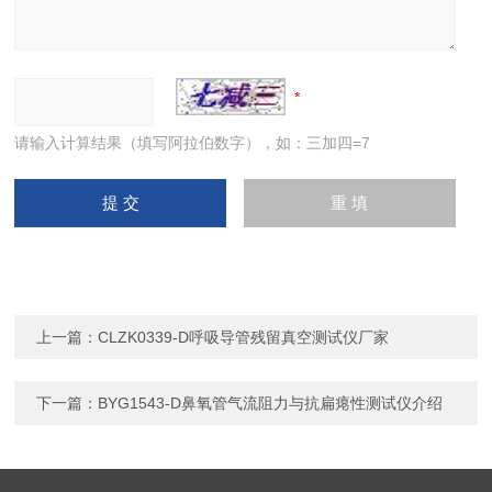
请输入计算结果（填写阿拉伯数字），如：三加四=7
上一篇：
CLZK0339-D呼吸导管残留真空测试仪厂家
下一篇：
BYG1543-D鼻氧管气流阻力与抗扁瘪性测试仪介绍