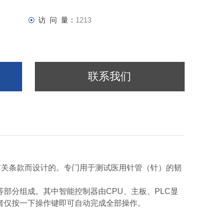
访 问 量：
1213
联系我们
锈钢"中的有关条款而设计的。专门用于测试医用针管（针）的韧
部分组成。其中智能控制器由CPU、主板、PLC显
者仅按一下操作键即可自动完成全部操作。