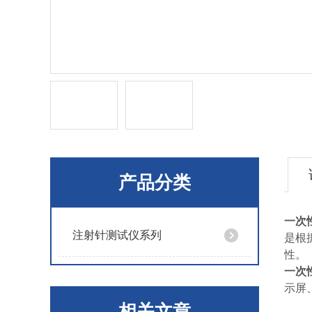
产品分类
一次
注射针测试仪系列
是根据
性。
一次
示屏
相关文章