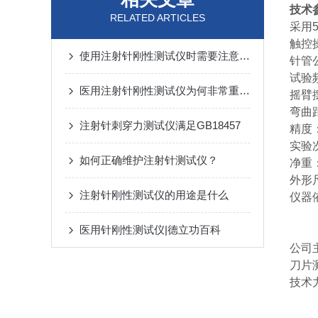
技术
RELATED ARTICLES
采用5
触控
使用注射针刚性测试仪时需要注意的几点
针管公
试验频
医用注射针刚性测试仪为何非常重要？
摇臂
弯曲距
注射针刺穿力测试仪满足GB18457
精度：
实验
如何正确维护注射针测试仪？
净重：
外形尺
注射针刚性测试仪的用途是什么
仪器
医用针刚性测试仪|德立功百科
公司
刀片
技术