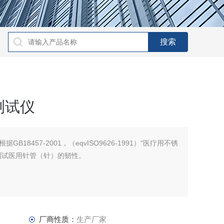
测试仪
18457-2001，（eqvISO9626-1991）“医疗用不锈
测试医用针管（针）的韧性。
厂商性质：
生产厂家