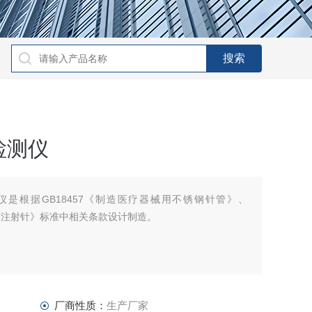
检测仪
是根据GB18457《制造医疗器械用不锈钢针管》、
用无菌注射针》标准中相关条款设计制造。
厂商性质：
生产厂家