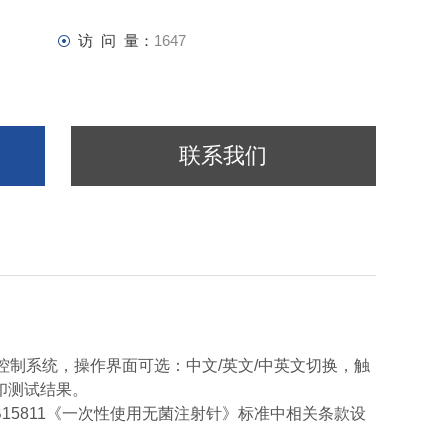
访 问 量：
1647
联系我们
PLC控制系统，操作界面可选：中文/英文/中英文切换，触
印测试结果。
GB15811《一次性使用无菌注射针》标准中相关条款设