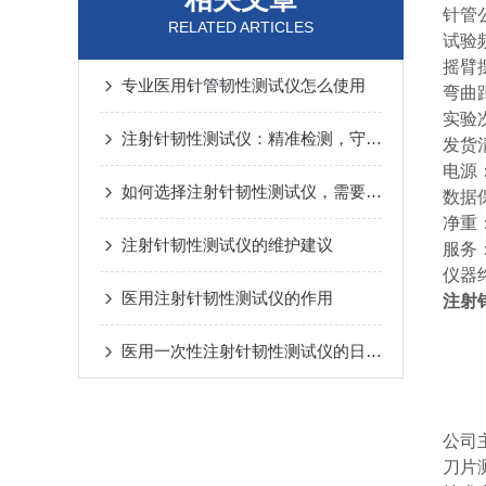
针管公
RELATED ARTICLES
试验频
摇臂摆
专业医用针管韧性测试仪怎么使用
弯曲距
实验
注射针韧性测试仪：精准检测，守护医疗安全
发货
电源：
如何选择注射针韧性测试仪，需要注意的几点
数据
净重：
注射针韧性测试仪的维护建议
服务
仪器
医用注射针韧性测试仪的作用
注射
医用一次性注射针韧性测试仪的日常保养
公司
刀片