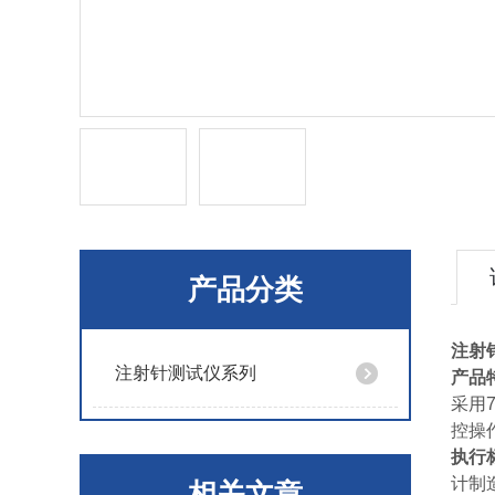
产品分类
注射
注射针测试仪系列
产品
采用
控操
执行
计
相关文章