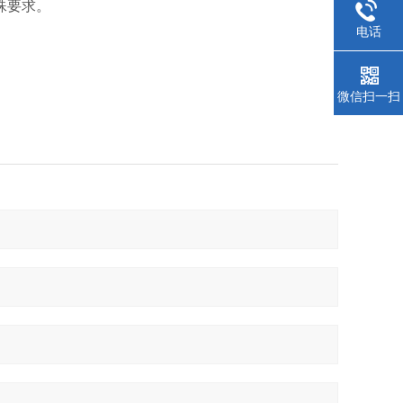
殊要求。
电话
微信扫一扫