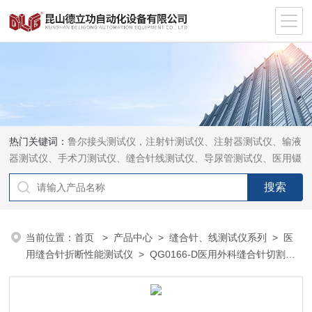
热门关键词：
鲁尔接头测试仪，注射针测试仪、注射器测试仪、输液
器测试仪、手术刀测试仪、缝合针线测试仪、导尿管测试仪、医用镊
钳测试仪、导引管导丝测试仪、针灸针测试仪、留置针测试仪
当前位置：
首页
>
产品中心
>
缝合针、线测试仪系列
>
医
用缝合针折断性能测试仪
> QG0166-D医用外科缝合针切割力
测试仪