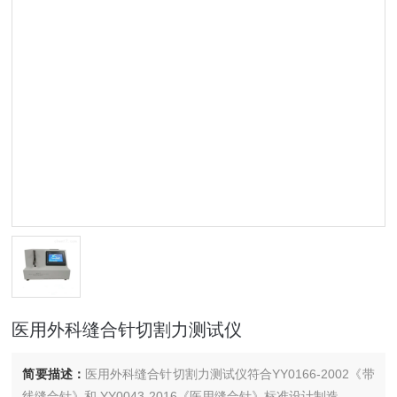
医用外科缝合针切割力测试仪
简要描述：
医用外科缝合针切割力测试仪符合YY0166-2002《带
线缝合针》和 YY0043-2016《医用缝合针》标准设计制造。