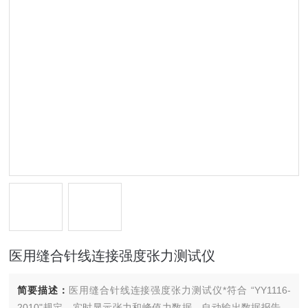
医用缝合针线连接强度张力测试仪
简要描述：
医用缝合针线连接强度张力测试仪*符合 “YY1116-
2010"规定。实时显示张力和峰值力数据，自动输出数据报告，