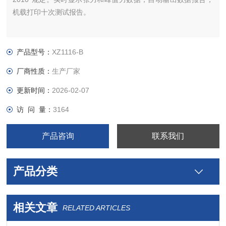
机载打印十次测试报告。
产品型号：
XZ1116-B
厂商性质：
生产厂家
更新时间：
2026-02-07
访 问 量：
3164
产品咨询
联系我们
产品分类
相关文章
RELATED ARTICLES