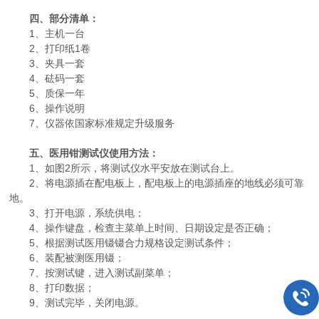
四、部分清单：
1、主机一台
2、打印纸1卷
3、夹具一套
4、砝码一套
5、质保一年
6、操作说明
7、仪器依国家标准规定升级服务
五、医用钳测试仪使用方法：
1、如图2所示，将测试仪水平安放在测试台上。
2、将电源插在配电板上，配电板上的电源插座的地线必须可靠
地。
3、打开电源，系统供电；
4、操作键盘，检查主菜单上时间、日期设定是否正确；
5、根据测试医用镊镊合力规格设定测试条件；
6、装配被测医用镊；
7、按测试键，进入测试副菜单；
8、打印数据；
9、测试完毕，关闭电源。