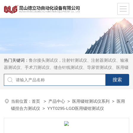
热门关键词：
鲁尔接头测试仪，注射针测试仪、注射器测试仪、输液
器测试仪、手术刀测试仪、缝合针线测试仪、导尿管测试仪、医用镊
钳测试仪、导引管导丝测试仪、针灸针测试仪、留置针测试仪
当前位置：
首页
>
产品中心
>
医用镊钳测试仪系列
>
医用
镊捏合力测试仪
> YYT0295-LGD医用镊钳测试仪