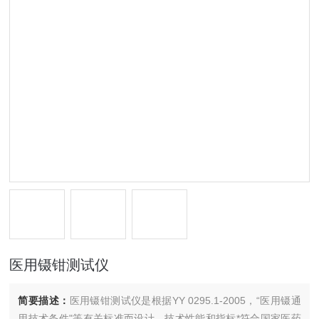
医用镊钳测试仪
简要描述：
医用镊钳测试仪是根据YY 0295.1-2005，“医用镊通
用技术条件"等有关标准而设计，技术性能和指标*符合国家医药