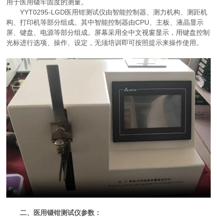
用于医用镊牢固度的测量。
YYT0295-LGD医用钳测试仪由智能控制器、测力机构、测距机
构、打印机等部分组成。其中智能控制器由CPU、主板、液晶显示
屏、键盘、电源等部分组成。屏幕采用全中文视窗显示，用键盘控制
光标进行选项、操作、设定，无须培训即可按照提示来操作使用。
二、医用镊钳测试仪参数：