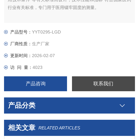
行业有关标准，专门用于医用镊牢固度的测量。
产品型号：
YYT0295-LGD
厂商性质：
生产厂家
更新时间：
2026-02-07
访 问 量：
4023
产品咨询
联系我们
产品分类
相关文章
RELATED ARTICLES