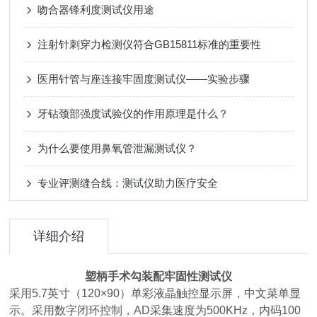
吻合器锋利度测试仪用途
注射针刺穿力检测仪符合GB15811标准的重要性
医用针管与座连接牢固度测试仪——实验步骤
牙钻颈部强度试验仪的作用原理是什么？
为什么要使用鼻氧管泄漏测试仪？
专业评测缝合线：测试仪助力医疗安全
详细介绍
塑柄手术勾装配牢固性测试仪
采用5.7英寸（120×90）单彩液晶触控显示屏，中文菜单显
示。采用数字闭环控制，AD采集速度为500KHz，内码100