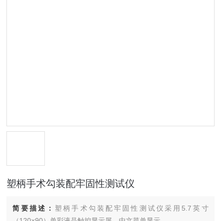
塑柄手术勾装配牢固性测试仪
简要描述：
塑柄手术勾装配牢固性测试仪采用5.7英寸
（120×90）单彩液晶触控显示屏，中文菜单显示。