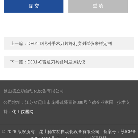
上一篇：
DF01-D眼科手术刀片锋利度测试仪来样定制
下一篇：
DJ01-C普通刀具锋利度测试仪
昆山德立功自动化设备有限公司
公司地址：江苏省昆山市花桥镇蓬青路888号立德企业家园 技术支
持：
化工仪器网
© 2026 版权所有：昆山德立功自动化设备有限公司
备案号：苏ICP备