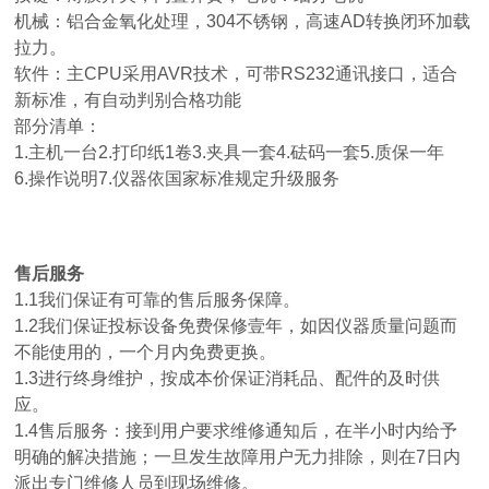
机械：铝合金氧化处理，304不锈钢，高速AD转换闭环加载
拉力。
软件：主CPU采用AVR技术，可带RS232通讯接口，适合
新标准，有自动判别合格功能
部分清单：
1.主机一台2.打印纸1卷3.夹具一套4.砝码一套5.质保一年
6.操作说明7.仪器依国家标准规定升级服务
售后服务
1.1我们保证有可靠的售后服务保障。
1.2我们保证投标设备免费保修壹年，如因仪器质量问题而
不能使用的，一个月内免费更换。
1.3进行终身维护，按成本价保证消耗品、配件的及时供
应。
1.4售后服务：接到用户要求维修通知后，在半小时内给予
明确的解决措施；一旦发生故障用户无力排除，则在7日内
派出专门维修人员到现场维修。