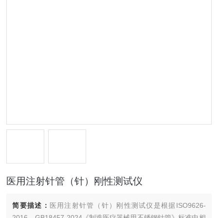
医用注射针管（针）刚性测试仪
简要描述：
医用注射针管（针）刚性测试仪是根据ISO9626-
2016、GB18457-2024《制造医疗器械用不锈钢针管》标准中相