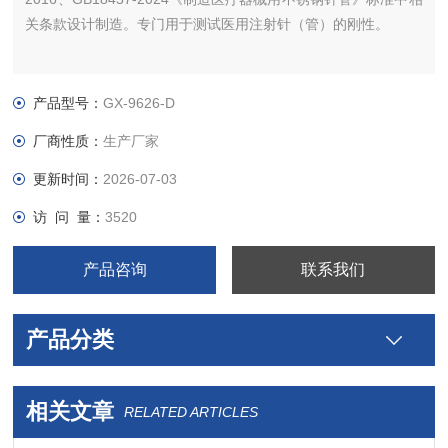
关条款设计制造。专门用于测试医用注射针（管）的刚性。
产品型号：
GX-9626-D
厂商性质：
生产厂家
更新时间：
2026-07-03
访 问 量：
3520
产品咨询
联系我们
产品分类
相关文章
RELATED ARTICLES