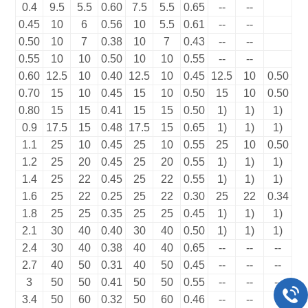
0.4
9.5
5.5
0.60
7.5
5.5
0.65
--
--
0.45
10
6
0.56
10
5.5
0.61
--
--
0.50
10
7
0.38
10
7
0.43
--
--
0.55
10
10
0.50
10
10
0.55
--
--
0.60
12.5
10
0.40
12.5
10
0.45
12.5
10
0.50
0.70
15
10
0.45
15
10
0.50
15
10
0.50
0.80
15
15
0.41
15
15
0.50
1)
1)
1)
0.9
17.5
15
0.48
17.5
15
0.65
1)
1)
1)
1.1
25
10
0.45
25
10
0.55
25
10
0.50
1.2
25
20
0.45
25
20
0.55
1)
1)
1)
1.4
25
22
0.45
25
22
0.55
1)
1)
1)
1.6
25
22
0.25
25
22
0.30
25
22
0.34
1.8
25
25
0.35
25
25
0.45
1)
1)
1)
2.1
30
40
0.40
30
40
0.50
1)
1)
1)
2.4
30
40
0.38
40
40
0.65
--
--
--
2.7
40
50
0.31
40
50
0.45
--
--
--
3
50
50
0.41
50
50
0.55
--
--
--
3.4
50
60
0.32
50
60
0.46
--
--
--